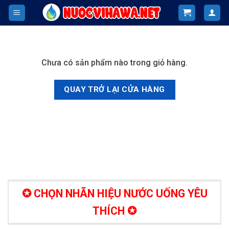
Skip
to
content
Chưa có sản phẩm nào trong giỏ hàng.
QUAY TRỞ LẠI CỬA HÀNG
✪ CHỌN NHÃN HIỆU NƯỚC UỐNG YÊU
THÍCH ✪