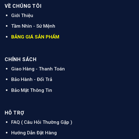
VỀ CHÚNG TÔI
Giới Thiệu
Tầm Nhìn - Sứ Mện
h
BẢNG GIÁ SẢN PHẨM
CHÍNH SÁCH
Giao Hàng - Thanh Toán
Bảo Hành - Đổi Trả
Bảo Mật Thông Tin
HỖ TRỢ
FAQ ( Câu Hỏi Thường Gặp )
Hướng Dẫn Đặt Hàng